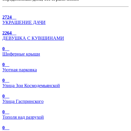
2724
УКРАШЕНИЕ ДАЧИ
2264
ДЕВУШКА С КУВШИНАМИ
0
Шиферные крыши
0
Уютная парковка
0
Улица Зои Космодемьянской
0
Улица Гаспринского
0
Тополя над разрухой
0